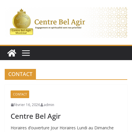
Aller
au
contenu
CONTACT
CONTACT
février 16, 2026
admin
Centre Bel Agir
Horaires d’ouverture Jour Horaires Lundi au Dimanche