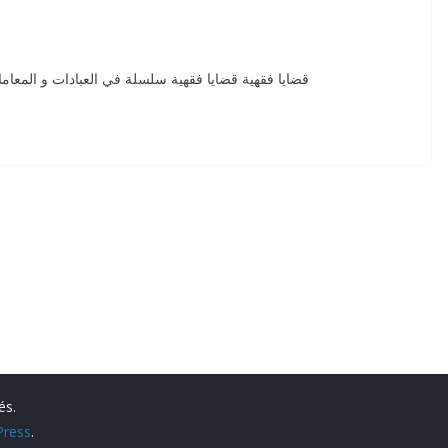
قضايا فقهية قضايا فقهية سلسلة في العبادات و المعاملا
és.
ress
.