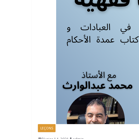
LEÇONS