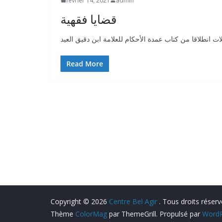
février 14, 2021
admin
قضايا فقهية
ت انطلاقا من كتاب عمدة الأحكام للعلامة ابن دقيق العيد
Read More
Copyright © 2026
Centre Bel Agir
. Tous droits réserv
Thème
ColorMag
par ThemeGrill. Propulsé par
WordP